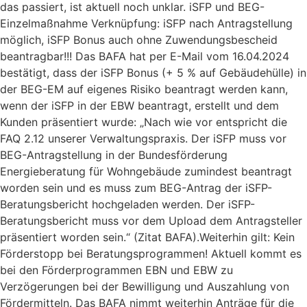
das passiert, ist aktuell noch unklar. iSFP und BEG-
Einzelmaßnahme Verknüpfung: iSFP nach Antragstellung
möglich, iSFP Bonus auch ohne Zuwendungsbescheid
beantragbar!!! Das BAFA hat per E-Mail vom 16.04.2024
bestätigt, dass der iSFP Bonus (+ 5 % auf Gebäudehülle) in
der BEG-EM auf eigenes Risiko beantragt werden kann,
wenn der iSFP in der EBW beantragt, erstellt und dem
Kunden präsentiert wurde: „Nach wie vor entspricht die
FAQ 2.12 unserer Verwaltungspraxis. Der iSFP muss vor
BEG-Antragstellung in der Bundesförderung
Energieberatung für Wohngebäude zumindest beantragt
worden sein und es muss zum BEG-Antrag der iSFP-
Beratungsbericht hochgeladen werden. Der iSFP-
Beratungsbericht muss vor dem Upload dem Antragsteller
präsentiert worden sein.“ (Zitat BAFA).Weiterhin gilt: Kein
Förderstopp bei Beratungsprogrammen! Aktuell kommt es
bei den Förderprogrammen EBN und EBW zu
Verzögerungen bei der Bewilligung und Auszahlung von
Fördermitteln. Das BAFA nimmt weiterhin Anträge für die