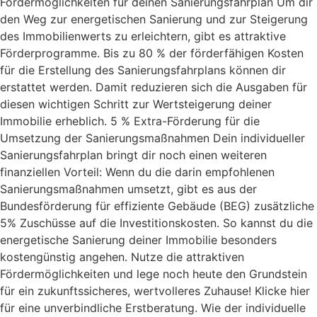
Fördermöglichkeiten für deinen Sanierungsfahrplan Um dir
den Weg zur energetischen Sanierung und zur Steigerung
des Immobilienwerts zu erleichtern, gibt es attraktive
Förderprogramme. Bis zu 80 % der förderfähigen Kosten
für die Erstellung des Sanierungsfahrplans können dir
erstattet werden. Damit reduzieren sich die Ausgaben für
diesen wichtigen Schritt zur Wertsteigerung deiner
Immobilie erheblich. 5 % Extra-Förderung für die
Umsetzung der Sanierungsmaßnahmen Dein individueller
Sanierungsfahrplan bringt dir noch einen weiteren
finanziellen Vorteil: Wenn du die darin empfohlenen
Sanierungsmaßnahmen umsetzt, gibt es aus der
Bundesförderung für effiziente Gebäude (BEG) zusätzliche
5% Zuschüsse auf die Investitionskosten. So kannst du die
energetische Sanierung deiner Immobilie besonders
kostengünstig angehen. Nutze die attraktiven
Fördermöglichkeiten und lege noch heute den Grundstein
für ein zukunftssicheres, wertvolleres Zuhause! Klicke hier
für eine unverbindliche Erstberatung. Wie der individuelle