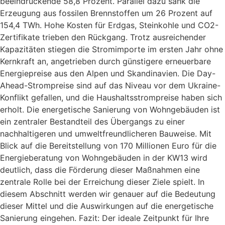
beeindruckende 58,8 Prozent. Parallel dazu sank die
Erzeugung aus fossilen Brennstoffen um 26 Prozent auf
154,4 TWh. Hohe Kosten für Erdgas, Steinkohle und CO2-
Zertifikate trieben den Rückgang. Trotz ausreichender
Kapazitäten stiegen die Stromimporte im ersten Jahr ohne
Kernkraft an, angetrieben durch günstigere erneuerbare
Energiepreise aus den Alpen und Skandinavien. Die Day-
Ahead-Strompreise sind auf das Niveau vor dem Ukraine-
Konflikt gefallen, und die Haushaltsstrompreise haben sich
erholt. Die energetische Sanierung von Wohngebäuden ist
ein zentraler Bestandteil des Übergangs zu einer
nachhaltigeren und umweltfreundlicheren Bauweise. Mit
Blick auf die Bereitstellung von 170 Millionen Euro für die
Energieberatung von Wohngebäuden in der KW13 wird
deutlich, dass die Förderung dieser Maßnahmen eine
zentrale Rolle bei der Erreichung dieser Ziele spielt. In
diesem Abschnitt werden wir genauer auf die Bedeutung
dieser Mittel und die Auswirkungen auf die energetische
Sanierung eingehen. Fazit: Der ideale Zeitpunkt für Ihre