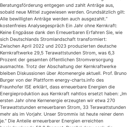
Beratungsförderung entgegen und zahlt Anträge aus,
sobald neue Mittel zugewiesen werden. Grundsätzlich gilt:
Alle bewilligten Anträge werden auch ausgezahlt.“
kostenfreies Analysegespräch Ein Jahr ohne Kernkraft:
Keine Engpässe dank den Erneuerbaren Erfahren Sie, wie
sich Deutschlands Stromlandschaft transformiert:
Zwischen April 2022 und 2023 produzierten deutsche
Kernkraftwerke 29,5 Terawattstunden Strom, was 6,3
Prozent der gesamten öffentlichen Stromversorgung
ausmachte. Trotz der Abschaltung der Kernkraftwerke
bleiben Diskussionen über Atomenergie aktuell. Prof. Bruno
Burger von der Plattform energy-charts.info des
Fraunhofer ISE erklärt, dass erneuerbare Energien die
Energieproduktion aus Kernkraft nahtlos ersetzt haben: „Im
ersten Jahr ohne Kernenergie erzeugten wir etwa 270
Terawattstunden erneuerbaren Strom, 33 Terawattstunden
mehr als im Vorjahr. Unser Strommix ist heute reiner denn
je.“ Die Anteile erneuerbarer Energien erreichten