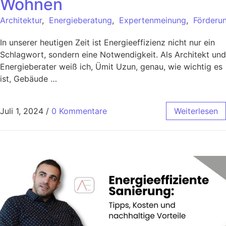
Wohnen
Architektur
,
Energieberatung
,
Expertenmeinung
,
Förderu
In unserer heutigen Zeit ist Energieeffizienz nicht nur ein
Schlagwort, sondern eine Notwendigkeit. Als Architekt und
Energieberater weiß ich, Ümit Uzun, genau, wie wichtig es
ist, Gebäude …
Juli 1, 2024
/
0 Kommentare
Weiterlesen