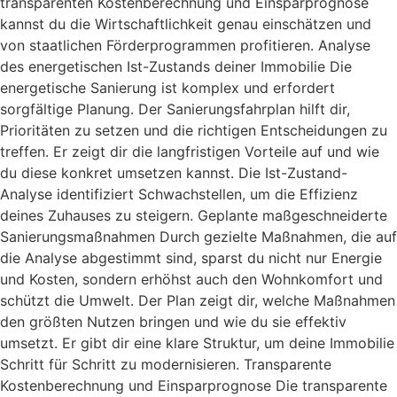
transparenten Kostenberechnung und Einsparprognose
kannst du die Wirtschaftlichkeit genau einschätzen und
von staatlichen Förderprogrammen profitieren. Analyse
des energetischen Ist-Zustands deiner Immobilie Die
energetische Sanierung ist komplex und erfordert
sorgfältige Planung. Der Sanierungsfahrplan hilft dir,
Prioritäten zu setzen und die richtigen Entscheidungen zu
treffen. Er zeigt dir die langfristigen Vorteile auf und wie
du diese konkret umsetzen kannst. Die Ist-Zustand-
Analyse identifiziert Schwachstellen, um die Effizienz
deines Zuhauses zu steigern. Geplante maßgeschneiderte
Sanierungsmaßnahmen Durch gezielte Maßnahmen, die auf
die Analyse abgestimmt sind, sparst du nicht nur Energie
und Kosten, sondern erhöhst auch den Wohnkomfort und
schützt die Umwelt. Der Plan zeigt dir, welche Maßnahmen
den größten Nutzen bringen und wie du sie effektiv
umsetzt. Er gibt dir eine klare Struktur, um deine Immobilie
Schritt für Schritt zu modernisieren. Transparente
Kostenberechnung und Einsparprognose Die transparente