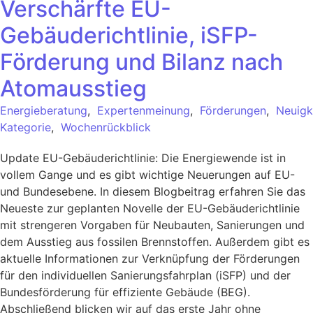
Verschärfte EU-
Gebäuderichtlinie, iSFP-
Förderung und Bilanz nach
Atomausstieg
Energieberatung
,
Expertenmeinung
,
Förderungen
,
Neuigk
Kategorie
,
Wochenrückblick
Update EU-Gebäuderichtlinie: Die Energiewende ist in
vollem Gange und es gibt wichtige Neuerungen auf EU-
und Bundesebene. In diesem Blogbeitrag erfahren Sie das
Neueste zur geplanten Novelle der EU-Gebäuderichtlinie
mit strengeren Vorgaben für Neubauten, Sanierungen und
dem Ausstieg aus fossilen Brennstoffen. Außerdem gibt es
aktuelle Informationen zur Verknüpfung der Förderungen
für den individuellen Sanierungsfahrplan (iSFP) und der
Bundesförderung für effiziente Gebäude (BEG).
Abschließend blicken wir auf das erste Jahr ohne