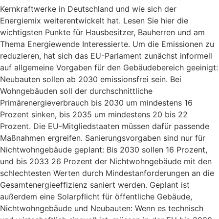
Kernkraftwerke in Deutschland und wie sich der
Energiemix weiterentwickelt hat. Lesen Sie hier die
wichtigsten Punkte für Hausbesitzer, Bauherren und am
Thema Energiewende Interessierte. Um die Emissionen zu
reduzieren, hat sich das EU-Parlament zunächst informell
auf allgemeine Vorgaben für den Gebäudebereich geeinigt:
Neubauten sollen ab 2030 emissionsfrei sein. Bei
Wohngebäuden soll der durchschnittliche
Primärenergieverbrauch bis 2030 um mindestens 16
Prozent sinken, bis 2035 um mindestens 20 bis 22
Prozent. Die EU-Mitgliedstaaten müssen dafür passende
Maßnahmen ergreifen. Sanierungsvorgaben sind nur für
Nichtwohngebäude geplant: Bis 2030 sollen 16 Prozent,
und bis 2033 26 Prozent der Nichtwohngebäude mit den
schlechtesten Werten durch Mindestanforderungen an die
Gesamtenergieeffizienz saniert werden. Geplant ist
außerdem eine Solarpflicht für öffentliche Gebäude,
Nichtwohngebäude und Neubauten: Wenn es technisch