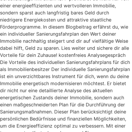
einer energieeffizienten und wertvolleren Immobilie,
sondern sparst auch langfristig bares Geld durch
niedrigere Energiekosten und attraktive staatliche
Förderprogramme. In diesem Blogbeitrag erfährst du, wie
ein individueller Sanierungsfahrplan den Wert deiner
Immobilie nachhaltig steigert und dir auf vielfältige Weise
dabei hilft, Geld zu sparen. Lies weiter und sichere dir alle
Vorteile für dein Zuhause! kostenfreies Analysegespräch
Die Vorteile des individuellen Sanierungsfahrplans für dich
als Immobilienbesitzer Der individuelle Sanierungsfahrplan
ist ein unverzichtbares Instrument für dich, wenn du deine
Immobilie energetisch modernisieren möchtest. Er bietet
dir nicht nur eine detaillierte Analyse des aktuellen
energetischen Zustands deiner Immobilie, sondern auch
einen maßgeschneiderten Plan für die Durchführung der
Sanierungsmaßnahmen. Dieser Plan berücksichtigt deine
persönlichen Bedürfnisse und finanziellen Möglichkeiten,
um die Energieeffizienz optimal zu verbessern. Mit einer