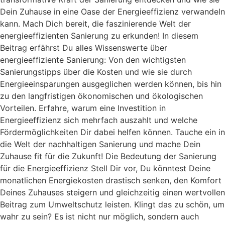
Dein Zuhause in eine Oase der Energieeffizienz verwandeln
kann. Mach Dich bereit, die faszinierende Welt der
energieeffizienten Sanierung zu erkunden! In diesem
Beitrag erfährst Du alles Wissenswerte über
energieeffiziente Sanierung: Von den wichtigsten
Sanierungstipps über die Kosten und wie sie durch
Energieeinsparungen ausgeglichen werden können, bis hin
zu den langfristigen ökonomischen und ökologischen
Vorteilen. Erfahre, warum eine Investition in
Energieeffizienz sich mehrfach auszahlt und welche
Fördermöglichkeiten Dir dabei helfen können. Tauche ein in
die Welt der nachhaltigen Sanierung und mache Dein
Zuhause fit für die Zukunft! Die Bedeutung der Sanierung
für die Energieeffizienz Stell Dir vor, Du könntest Deine
monatlichen Energiekosten drastisch senken, den Komfort
Deines Zuhauses steigern und gleichzeitig einen wertvollen
Beitrag zum Umweltschutz leisten. Klingt das zu schön, um
wahr zu sein? Es ist nicht nur möglich, sondern auch