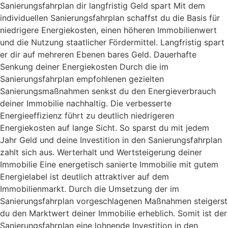
Sanierungsfahrplan dir langfristig Geld spart Mit dem
individuellen Sanierungsfahrplan schaffst du die Basis für
niedrigere Energiekosten, einen höheren Immobilienwert
und die Nutzung staatlicher Fördermittel. Langfristig spart
er dir auf mehreren Ebenen bares Geld. Dauerhafte
Senkung deiner Energiekosten Durch die im
Sanierungsfahrplan empfohlenen gezielten
Sanierungsmaßnahmen senkst du den Energieverbrauch
deiner Immobilie nachhaltig. Die verbesserte
Energieeffizienz führt zu deutlich niedrigeren
Energiekosten auf lange Sicht. So sparst du mit jedem
Jahr Geld und deine Investition in den Sanierungsfahrplan
zahlt sich aus. Werterhalt und Wertsteigerung deiner
Immobilie Eine energetisch sanierte Immobilie mit gutem
Energielabel ist deutlich attraktiver auf dem
Immobilienmarkt. Durch die Umsetzung der im
Sanierungsfahrplan vorgeschlagenen Maßnahmen steigerst
du den Marktwert deiner Immobilie erheblich. Somit ist der
Sanierungsfahrplan eine lohnende Investition in den