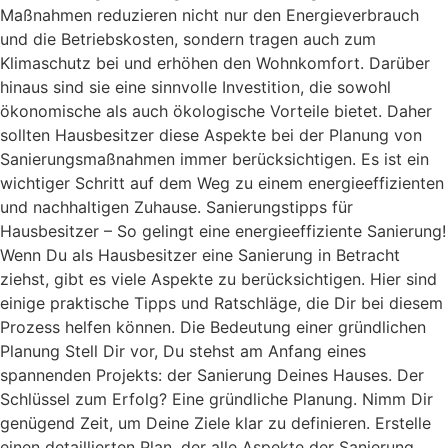
Maßnahmen reduzieren nicht nur den Energieverbrauch
und die Betriebskosten, sondern tragen auch zum
Klimaschutz bei und erhöhen den Wohnkomfort. Darüber
hinaus sind sie eine sinnvolle Investition, die sowohl
ökonomische als auch ökologische Vorteile bietet. Daher
sollten Hausbesitzer diese Aspekte bei der Planung von
Sanierungsmaßnahmen immer berücksichtigen. Es ist ein
wichtiger Schritt auf dem Weg zu einem energieeffizienten
und nachhaltigen Zuhause. Sanierungstipps für
Hausbesitzer – So gelingt eine energieeffiziente Sanierung!
Wenn Du als Hausbesitzer eine Sanierung in Betracht
ziehst, gibt es viele Aspekte zu berücksichtigen. Hier sind
einige praktische Tipps und Ratschläge, die Dir bei diesem
Prozess helfen können. Die Bedeutung einer gründlichen
Planung Stell Dir vor, Du stehst am Anfang eines
spannenden Projekts: der Sanierung Deines Hauses. Der
Schlüssel zum Erfolg? Eine gründliche Planung. Nimm Dir
genügend Zeit, um Deine Ziele klar zu definieren. Erstelle
einen detaillierten Plan, der alle Aspekte der Sanierung