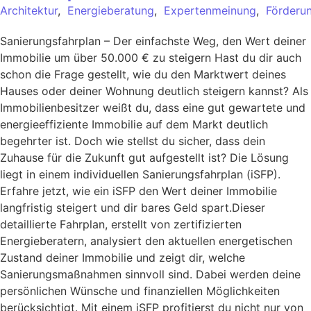
Architektur
,
Energieberatung
,
Expertenmeinung
,
Förderu
Sanierungsfahrplan – Der einfachste Weg, den Wert deiner
Immobilie um über 50.000 € zu steigern Hast du dir auch
schon die Frage gestellt, wie du den Marktwert deines
Hauses oder deiner Wohnung deutlich steigern kannst? Als
Immobilienbesitzer weißt du, dass eine gut gewartete und
energieeffiziente Immobilie auf dem Markt deutlich
begehrter ist. Doch wie stellst du sicher, dass dein
Zuhause für die Zukunft gut aufgestellt ist? Die Lösung
liegt in einem individuellen Sanierungsfahrplan (iSFP).
Erfahre jetzt, wie ein iSFP den Wert deiner Immobilie
langfristig steigert und dir bares Geld spart.Dieser
detaillierte Fahrplan, erstellt von zertifizierten
Energieberatern, analysiert den aktuellen energetischen
Zustand deiner Immobilie und zeigt dir, welche
Sanierungsmaßnahmen sinnvoll sind. Dabei werden deine
persönlichen Wünsche und finanziellen Möglichkeiten
berücksichtigt. Mit einem iSFP profitierst du nicht nur von