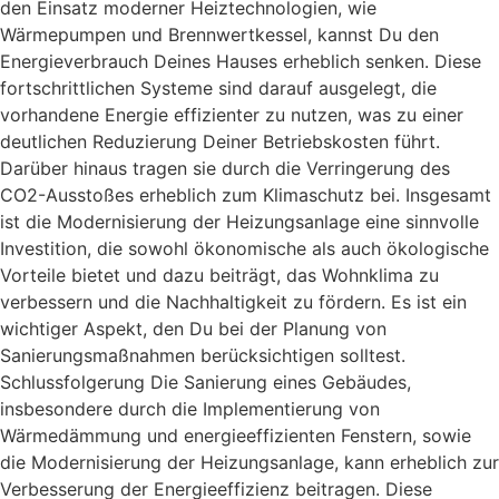
den Einsatz moderner Heiztechnologien, wie
Wärmepumpen und Brennwertkessel, kannst Du den
Energieverbrauch Deines Hauses erheblich senken. Diese
fortschrittlichen Systeme sind darauf ausgelegt, die
vorhandene Energie effizienter zu nutzen, was zu einer
deutlichen Reduzierung Deiner Betriebskosten führt.
Darüber hinaus tragen sie durch die Verringerung des
CO2-Ausstoßes erheblich zum Klimaschutz bei. Insgesamt
ist die Modernisierung der Heizungsanlage eine sinnvolle
Investition, die sowohl ökonomische als auch ökologische
Vorteile bietet und dazu beiträgt, das Wohnklima zu
verbessern und die Nachhaltigkeit zu fördern. Es ist ein
wichtiger Aspekt, den Du bei der Planung von
Sanierungsmaßnahmen berücksichtigen solltest.
Schlussfolgerung Die Sanierung eines Gebäudes,
insbesondere durch die Implementierung von
Wärmedämmung und energieeffizienten Fenstern, sowie
die Modernisierung der Heizungsanlage, kann erheblich zur
Verbesserung der Energieeffizienz beitragen. Diese