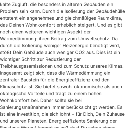
kalte Zugluft, die besonders in älteren Gebäuden ein
Problem sein kann. Durch die Isolierung der Gebäudehülle
entsteht ein angenehmes und gleichmäßiges Raumklima,
das Deinen Wohnkomfort erheblich steigert. Und es gibt
noch einen weiteren wichtigen Aspekt der
Wärmedämmung: ihren Beitrag zum Umweltschutz. Da
durch die Isolierung weniger Heizenergie benötigt wird,
stößt Dein Gebäude auch weniger CO2 aus. Dies ist ein
wichtiger Schritt zur Reduzierung der
Treibhausgasemissionen und zum Schutz unseres Klimas.
Insgesamt zeigt sich, dass die Wärmedämmung ein
zentraler Baustein für die Energieeffizienz und den
Klimaschutz ist. Sie bietet sowohl ökonomische als auch
ökologische Vorteile und trägt zu einem hohen
Wohnkomfort bei. Daher sollte sie bei
Sanierungsmaßnahmen immer berücksichtigt werden. Es
ist eine Investition, die sich lohnt – für Dich, Dein Zuhause
und unseren Planeten. Energieeffiziente Sanierung der
Fenster – Worauf kommt es an? Hast Du schon einmal