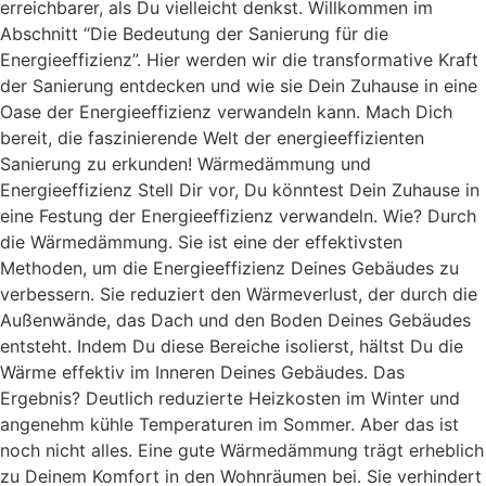
erreichbarer, als Du vielleicht denkst. Willkommen im
Abschnitt “Die Bedeutung der Sanierung für die
Energieeffizienz”. Hier werden wir die transformative Kraft
der Sanierung entdecken und wie sie Dein Zuhause in eine
Oase der Energieeffizienz verwandeln kann. Mach Dich
bereit, die faszinierende Welt der energieeffizienten
Sanierung zu erkunden! Wärmedämmung und
Energieeffizienz Stell Dir vor, Du könntest Dein Zuhause in
eine Festung der Energieeffizienz verwandeln. Wie? Durch
die Wärmedämmung. Sie ist eine der effektivsten
Methoden, um die Energieeffizienz Deines Gebäudes zu
verbessern. Sie reduziert den Wärmeverlust, der durch die
Außenwände, das Dach und den Boden Deines Gebäudes
entsteht. Indem Du diese Bereiche isolierst, hältst Du die
Wärme effektiv im Inneren Deines Gebäudes. Das
Ergebnis? Deutlich reduzierte Heizkosten im Winter und
angenehm kühle Temperaturen im Sommer. Aber das ist
noch nicht alles. Eine gute Wärmedämmung trägt erheblich
zu Deinem Komfort in den Wohnräumen bei. Sie verhindert