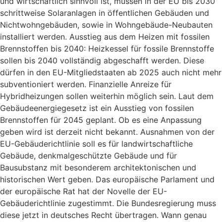
und wirtschaftlich sinnvoll ist, müssen in der EU bis 2030
schrittweise Solaranlagen in öffentlichen Gebäuden und
Nichtwohngebäuden, sowie in Wohngebäude-Neubauten
installiert werden. Ausstieg aus dem Heizen mit fossilen
Brennstoffen bis 2040: Heizkessel für fossile Brennstoffe
sollen bis 2040 vollständig abgeschafft werden. Diese
dürfen in den EU-Mitgliedstaaten ab 2025 auch nicht mehr
subventioniert werden. Finanzielle Anreize für
Hybridheizungen sollen weiterhin möglich sein. Laut dem
Gebäudeenergiegesetz ist ein Ausstieg von fossilen
Brennstoffen für 2045 geplant. Ob es eine Anpassung
geben wird ist derzeit nicht bekannt. Ausnahmen von der
EU-Gebäuderichtlinie soll es für landwirtschaftliche
Gebäude, denkmalgeschützte Gebäude und für
Bausubstanz mit besonderem architektonischen und
historischen Wert geben. Das europäische Parlament und
der europäische Rat hat der Novelle der EU-
Gebäuderichtlinie zugestimmt. Die Bundesregierung muss
diese jetzt in deutsches Recht übertragen. Wann genau