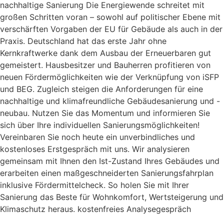
nachhaltige Sanierung Die Energiewende schreitet mit
großen Schritten voran – sowohl auf politischer Ebene mit
verschärften Vorgaben der EU für Gebäude als auch in der
Praxis. Deutschland hat das erste Jahr ohne
Kernkraftwerke dank dem Ausbau der Erneuerbaren gut
gemeistert. Hausbesitzer und Bauherren profitieren von
neuen Fördermöglichkeiten wie der Verknüpfung von iSFP
und BEG. Zugleich steigen die Anforderungen für eine
nachhaltige und klimafreundliche Gebäudesanierung und -
neubau. Nutzen Sie das Momentum und informieren Sie
sich über Ihre individuellen Sanierungsmöglichkeiten!
Vereinbaren Sie noch heute ein unverbindliches und
kostenloses Erstgespräch mit uns. Wir analysieren
gemeinsam mit Ihnen den Ist-Zustand Ihres Gebäudes und
erarbeiten einen maßgeschneiderten Sanierungsfahrplan
inklusive Fördermittelcheck. So holen Sie mit Ihrer
Sanierung das Beste für Wohnkomfort, Wertsteigerung und
Klimaschutz heraus. kostenfreies Analysegespräch