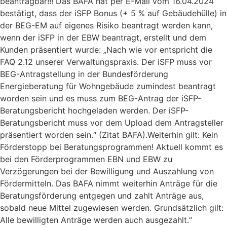
beantragbar!!! Das BAFA hat per E-Mail vom 16.04.2024
bestätigt, dass der iSFP Bonus (+ 5 % auf Gebäudehülle) in
der BEG-EM auf eigenes Risiko beantragt werden kann,
wenn der iSFP in der EBW beantragt, erstellt und dem
Kunden präsentiert wurde: „Nach wie vor entspricht die
FAQ 2.12 unserer Verwaltungspraxis. Der iSFP muss vor
BEG-Antragstellung in der Bundesförderung
Energieberatung für Wohngebäude zumindest beantragt
worden sein und es muss zum BEG-Antrag der iSFP-
Beratungsbericht hochgeladen werden. Der iSFP-
Beratungsbericht muss vor dem Upload dem Antragsteller
präsentiert worden sein.“ (Zitat BAFA).Weiterhin gilt: Kein
Förderstopp bei Beratungsprogrammen! Aktuell kommt es
bei den Förderprogrammen EBN und EBW zu
Verzögerungen bei der Bewilligung und Auszahlung von
Fördermitteln. Das BAFA nimmt weiterhin Anträge für die
Beratungsförderung entgegen und zahlt Anträge aus,
sobald neue Mittel zugewiesen werden. Grundsätzlich gilt:
Alle bewilligten Anträge werden auch ausgezahlt.“