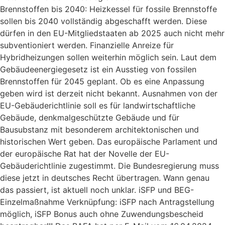
Brennstoffen bis 2040: Heizkessel für fossile Brennstoffe
sollen bis 2040 vollständig abgeschafft werden. Diese
dürfen in den EU-Mitgliedstaaten ab 2025 auch nicht mehr
subventioniert werden. Finanzielle Anreize für
Hybridheizungen sollen weiterhin möglich sein. Laut dem
Gebäudeenergiegesetz ist ein Ausstieg von fossilen
Brennstoffen für 2045 geplant. Ob es eine Anpassung
geben wird ist derzeit nicht bekannt. Ausnahmen von der
EU-Gebäuderichtlinie soll es für landwirtschaftliche
Gebäude, denkmalgeschützte Gebäude und für
Bausubstanz mit besonderem architektonischen und
historischen Wert geben. Das europäische Parlament und
der europäische Rat hat der Novelle der EU-
Gebäuderichtlinie zugestimmt. Die Bundesregierung muss
diese jetzt in deutsches Recht übertragen. Wann genau
das passiert, ist aktuell noch unklar. iSFP und BEG-
Einzelmaßnahme Verknüpfung: iSFP nach Antragstellung
möglich, iSFP Bonus auch ohne Zuwendungsbescheid