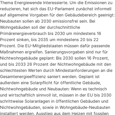
Thema Energiewende Interessierte. Um die Emissionen zu
reduzieren, hat sich das EU-Parlament zunächst informell
auf allgemeine Vorgaben für den Gebäudebereich geeinigt:
Neubauten sollen ab 2030 emissionsfrei sein. Bei
Wohngebäuden soll der durchschnittliche
Primärenergieverbrauch bis 2030 um mindestens 16
Prozent sinken, bis 2035 um mindestens 20 bis 22
Prozent. Die EU-Mitgliedstaaten müssen dafür passende
Maßnahmen ergreifen. Sanierungsvorgaben sind nur für
Nichtwohngebäude geplant: Bis 2030 sollen 16 Prozent,
und bis 2033 26 Prozent der Nichtwohngebäude mit den
schlechtesten Werten durch Mindestanforderungen an die
Gesamtenergieeffizienz saniert werden. Geplant ist
außerdem eine Solarpflicht für öffentliche Gebäude,
Nichtwohngebäude und Neubauten: Wenn es technisch
und wirtschaftlich sinnvoll ist, müssen in der EU bis 2030
schrittweise Solaranlagen in öffentlichen Gebäuden und
Nichtwohngebäuden, sowie in Wohngebäude-Neubauten
installiert werden. Ausstieg aus dem Heizen mit fossilen