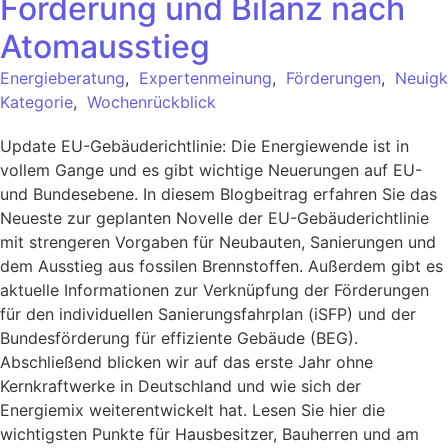
Förderung und Bilanz nach
Atomausstieg
Energieberatung
,
Expertenmeinung
,
Förderungen
,
Neuigk
Kategorie
,
Wochenrückblick
Update EU-Gebäuderichtlinie: Die Energiewende ist in
vollem Gange und es gibt wichtige Neuerungen auf EU-
und Bundesebene. In diesem Blogbeitrag erfahren Sie das
Neueste zur geplanten Novelle der EU-Gebäuderichtlinie
mit strengeren Vorgaben für Neubauten, Sanierungen und
dem Ausstieg aus fossilen Brennstoffen. Außerdem gibt es
aktuelle Informationen zur Verknüpfung der Förderungen
für den individuellen Sanierungsfahrplan (iSFP) und der
Bundesförderung für effiziente Gebäude (BEG).
Abschließend blicken wir auf das erste Jahr ohne
Kernkraftwerke in Deutschland und wie sich der
Energiemix weiterentwickelt hat. Lesen Sie hier die
wichtigsten Punkte für Hausbesitzer, Bauherren und am