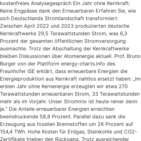
kostenfreies Analysegespräch Ein Jahr ohne Kernkraft:
Keine Engpässe dank den Erneuerbaren Erfahren Sie, wie
sich Deutschlands Stromlandschaft transformiert:
Zwischen April 2022 und 2023 produzierten deutsche
Kernkraftwerke 29,5 Terawattstunden Strom, was 6,3
Prozent der gesamten öffentlichen Stromversorgung
ausmachte. Trotz der Abschaltung der Kernkraftwerke
bleiben Diskussionen über Atomenergie aktuell. Prof. Bruno
Burger von der Plattform energy-charts.info des
Fraunhofer ISE erklärt, dass erneuerbare Energien die
Energieproduktion aus Kernkraft nahtlos ersetzt haben: „Im
ersten Jahr ohne Kernenergie erzeugten wir etwa 270
Terawattstunden erneuerbaren Strom, 33 Terawattstunden
mehr als im Vorjahr. Unser Strommix ist heute reiner denn
je.“ Die Anteile erneuerbarer Energien erreichten
beeindruckende 58,8 Prozent. Parallel dazu sank die
Erzeugung aus fossilen Brennstoffen um 26 Prozent auf
154,4 TWh. Hohe Kosten für Erdgas, Steinkohle und CO2-
Zertifikate trieben den Rückgang. Trotz ausreichender